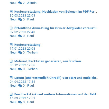
Neu |
2 | Admin
Kostenerstattung: Hochladen von Belegen im PDF Format
30.03.2023 22:03
Neu |
0 | Paul
Öffentliche Anmeldung für Gruver-Mitglieder vorausfüllen
07.02.2023 22:43
Neu |
0 | Paul
Kostenerstattung
17.01.2023 20:08
Neu |
0 | Torben
Material, Packlisten generieren, ausdrucken
30.12.2022 12:56
Neu |
0 | Torben
Datum (und vermutlich Uhrzeit) von start und ende einer Aktion auf plausibilität überprüfen
04.04.2022 17:54
Neu |
0 | Paul
Feedback-Link und weitere Informationen auf der Fehlerseite
16.03.2022 17:51
Neu |
0 | Paul