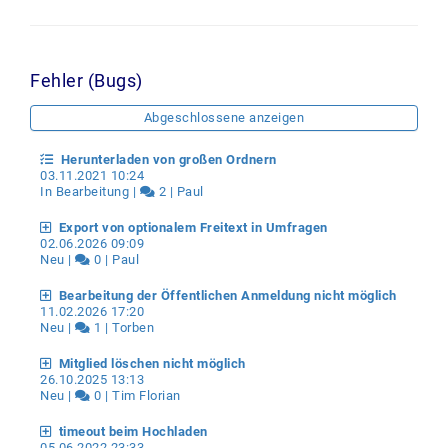
Fehler (Bugs)
Abgeschlossene anzeigen
Herunterladen von großen Ordnern
03.11.2021 10:24
In Bearbeitung |
2 | Paul
Export von optionalem Freitext in Umfragen
02.06.2026 09:09
Neu |
0 | Paul
Bearbeitung der Öffentlichen Anmeldung nicht möglich
11.02.2026 17:20
Neu |
1 | Torben
Mitglied löschen nicht möglich
26.10.2025 13:13
Neu |
0 | Tim Florian
timeout beim Hochladen
05.06.2022 23:33