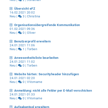
Übersicht eFZ
16.02.2021 20:02
Neu |
3 | Christina
Organisationsübergreifende Kommunikation
01.02.2021 09:36
Neu |
0 | Oliver
Benutzerprofil erweitern
24.01.2021 11:06
Neu |
1 | Torben
Anwesenheitsliste bearbeiten
24.01.2021 11:02
Neu |
0 | Torben
Website härten: Securityheader hinzufügen
24.01.2021 02:20
Neu |
0 | VVorname
Anmeldung: nicht alle Felder per E-Mail verschicken
24.01.2021 01:33
Neu |
0 | VVorname
Aufgabentool erweitern