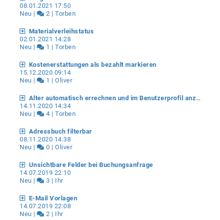
08.01.2021 17:50
Neu |
2 | Torben
Materialverleihstatus
02.01.2021 14:28
Neu |
1 | Torben
Kostenerstattungen als bezahlt markieren
15.12.2020 09:14
Neu |
1 | Oliver
Alter automatisch errechnen und im Benutzerprofil anzeigen
14.11.2020 14:34
Neu |
4 | Torben
Adressbuch filterbar
08.11.2020 14:38
Neu |
0 | Oliver
Unsichtbare Felder bei Buchungsanfrage
14.07.2019 22:10
Neu |
3 | Ihr
E-Mail Vorlagen
14.07.2019 22:08
Neu |
2 | Ihr