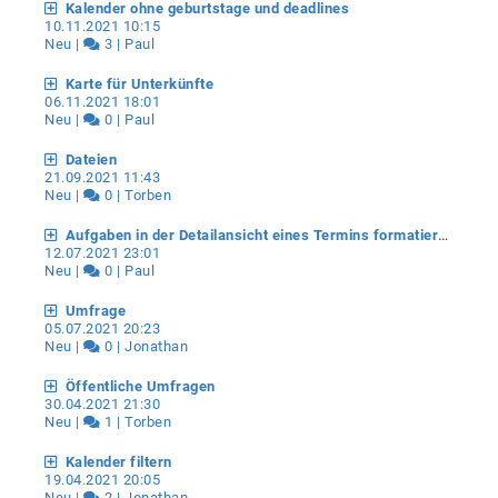
Kalender ohne geburtstage und deadlines
10.11.2021 10:15
Neu |
3 | Paul
Karte für Unterkünfte
06.11.2021 18:01
Neu |
0 | Paul
Dateien
21.09.2021 11:43
Neu |
0 | Torben
Aufgaben in der Detailansicht eines Termins formatieren / sortieren
12.07.2021 23:01
Neu |
0 | Paul
Umfrage
05.07.2021 20:23
Neu |
0 | Jonathan
Öffentliche Umfragen
30.04.2021 21:30
Neu |
1 | Torben
Kalender filtern
19.04.2021 20:05
Neu |
2 | Jonathan