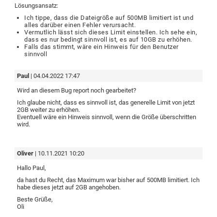
Lösungsansatz:
Ich tippe, dass die Dateigröße auf 500MB limitiert ist und
alles darüber einen Fehler verursacht.
Vermutlich lässt sich dieses Limit einstellen. Ich sehe ein,
dass es nur bedingt sinnvoll ist, es auf 10GB zu erhöhen.
Falls das stimmt, wäre ein Hinweis für den Benutzer
sinnvoll
Paul
| 04.04.2022 17:47
Wird an diesem Bug report noch gearbeitet?
Ich glaube nicht, dass es sinnvoll ist, das generelle Limit von jetzt
2GB weiter zu erhöhen.
Eventuell wäre ein Hinweis sinnvoll, wenn die Größe überschritten
wird.
Oliver
| 10.11.2021 10:20
Hallo Paul,
da hast du Recht, das Maximum war bisher auf 500MB limitiert. Ich
habe dieses jetzt auf 2GB angehoben.
Beste Grüße,
Oli