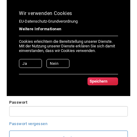
Wir verwenden Cookies
EU-Datenschutz-Grundverordnung
Weitere Informationen
Cookies erleichtern die Bereitstellung unserer Dienste.
Mit der Nutzung unserer Dienste erklären Sie sich damit
einverstanden, dass wir Cookies verwenden.
Ja
Nein
Hier Anmelden
E-Mail-Adresse
Speichern
Passwort
Passwort vergessen