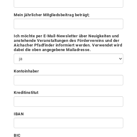
Mein jährlicher Mitgliedsbeitrag beträgt;
Ich möchte per E-Mail-Newsletter über Neuigkeiten und
anstehende Veranstaltungen des Fördervereins und der
Aichacher Pfadfinder informiert werden. Verwendet wird
dabei die oben angegebene Mailadresse.
Kontoinhaber
Kreditinstitut
IBAN
BIC