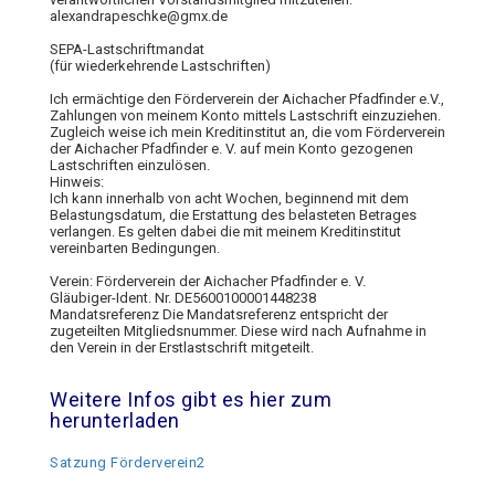
alexandrapeschke@gmx.de
SEPA-Lastschriftmandat
(für wiederkehrende Lastschriften)
Ich ermächtige den Förderverein der Aichacher Pfadfinder e.V.,
Zahlungen von meinem Konto mittels Lastschrift einzuziehen.
Zugleich weise ich mein Kreditinstitut an, die vom Förderverein
der Aichacher Pfadfinder e. V. auf mein Konto gezogenen
Lastschriften einzulösen.
Hinweis:
Ich kann innerhalb von acht Wochen, beginnend mit dem
Belastungsdatum, die Erstattung des belasteten Betrages
verlangen. Es gelten dabei die mit meinem Kreditinstitut
vereinbarten Bedingungen.
Verein: Förderverein der Aichacher Pfadfinder e. V.
Gläubiger-Ident. Nr. DE5600100001448238
Mandatsreferenz Die Mandatsreferenz entspricht der
zugeteilten Mitgliedsnummer. Diese wird nach Aufnahme in
den Verein in der Erstlastschrift mitgeteilt.
Weitere Infos gibt es hier zum
herunterladen
Satzung Förderverein2