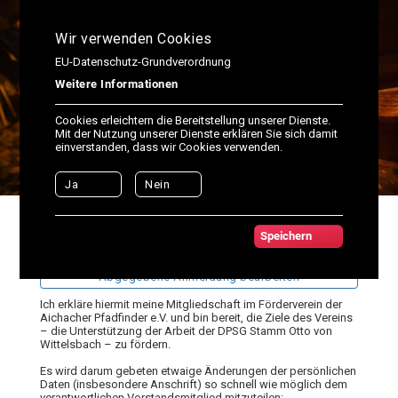
Wir verwenden Cookies
EU-Datenschutz-Grundverordnung
Weitere Informationen
Cookies erleichtern die Bereitstellung unserer Dienste.
Mit der Nutzung unserer Dienste erklären Sie sich damit
einverstanden, dass wir Cookies verwenden.
Ja
Nein
Anmeldung für Beitritt
Speichern
Förderverein
Abgegebene Anmeldung bearbeiten
Ich erkläre hiermit meine Mitgliedschaft im Förderverein der
Aichacher Pfadfinder e.V. und bin bereit, die Ziele des Vereins
– die Unterstützung der Arbeit der DPSG Stamm Otto von
Wittelsbach – zu fördern.
Es wird darum gebeten etwaige Änderungen der persönlichen
Daten (insbesondere Anschrift) so schnell wie möglich dem
verantwortlichen Vorstandsmitglied mitzuteilen: